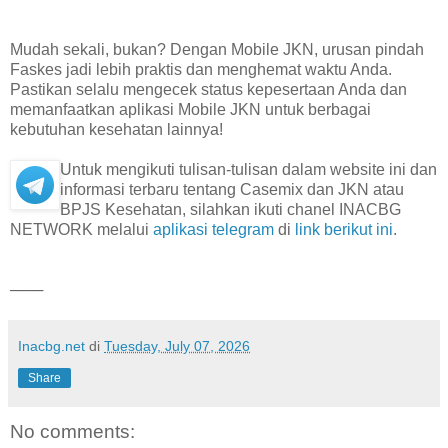
Mudah sekali, bukan? Dengan Mobile JKN, urusan pindah
Faskes jadi lebih praktis dan menghemat waktu Anda.
Pastikan selalu mengecek status kepesertaan Anda dan
memanfaatkan aplikasi Mobile JKN untuk berbagai
kebutuhan kesehatan lainnya!
Untuk mengikuti tulisan-tulisan dalam website ini dan
informasi terbaru tentang Casemix dan JKN atau
BPJS Kesehatan, silahkan ikuti chanel INACBG
NETWORK melalui
aplikasi telegram
di
link berikut ini
.
───
Inacbg.net
di
Tuesday, July 07, 2026
Share
No comments: