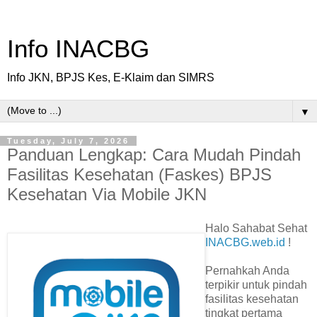
Info INACBG
Info JKN, BPJS Kes, E-Klaim dan SIMRS
▼
Tuesday, July 7, 2026
Panduan Lengkap: Cara Mudah Pindah
Fasilitas Kesehatan (Faskes) BPJS
Kesehatan Via Mobile JKN
Halo Sahabat Sehat
INACBG.web.id
!
Pernahkah Anda
terpikir untuk pindah
fasilitas kesehatan
tingkat pertama