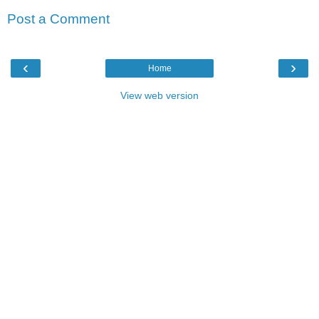
Post a Comment
‹
›
Home
View web version