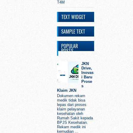
T4M
TEXT WIDGET
SAMPLE TEXT
POPULAR
POSTS
JKN
Drive,
Inovas
i Baru
Prose
s
Klaim JKN
Dokumen rekam
medik tidak bisa
lepas dari proses
klaim pelayanan
kesehatan oleh
Rumah Sakit kepada
BPJS Kesehatan.
Rekam medik ini
kemudian ...