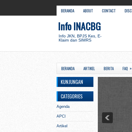
BERANDA
ABOUT
CONTACT
DISC
Info INACBG
Info JKN, BPJS Kes, E-
Klaim dan SIMRS
»
BERANDA
ARTIKEL
BERITA
FAQ
KUNJUNGAN
CATEGORIES
Agenda
APCI
Artikel