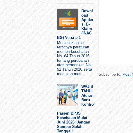
Downl
oad :
Aplika
si E-
Klaim
(INAC
BG) Versi 5.1
Menindaklanjuti
terbitnya peraturan
menteri kesehatan
No. 64 Tahun 2016
tentang perubahan
atas permenkes No.
52 Tahun 2016 serta
masukan-mas...
Subscribe to:
Post 
WAJIB
TAHU!
Aturan
Baru
Kontro
l
Pasien BPJS
Kesehatan Mulai
Juni 2026: Jangan
Sampai Salah
Tanggal!