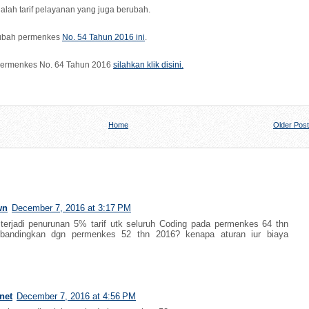
alah tarif pelayanan yang juga berubah.
rubah permenkes
No. 54 Tahun 2016 ini
.
Permenkes No. 64 Tahun 2016
silahkan klik disini.
Home
Older Post
wn
December 7, 2016 at 3:17 PM
terjadi penurunan 5% tarif utk seluruh Coding pada permenkes 64 thn
ibandingkan dgn permenkes 52 thn 2016? kenapa aturan iur biaya
net
December 7, 2016 at 4:56 PM