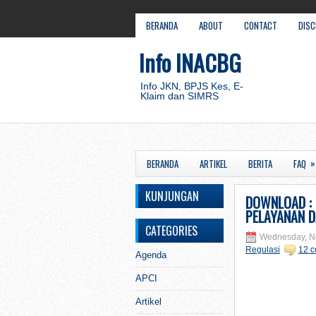
BERANDA
ABOUT
CONTACT
DISC
Info INACBG
Info JKN, BPJS Kes, E-
Klaim dan SIMRS
»
BERANDA
ARTIKEL
BERITA
FAQ
KUNJUNGAN
DOWNLOAD : 
PELAYANAN D
CATEGORIES
Wednesday, N
Regulasi
12 
Agenda
APCI
Artikel