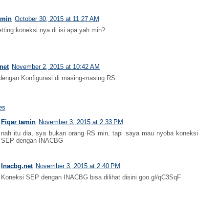
amin
October 30, 2015 at 11:27 AM
tting koneksi nya di isi apa yah min?
net
November 2, 2015 at 10:42 AM
dengan Konfigurasi di masing-masing RS.
es
Fiqar tamin
November 3, 2015 at 2:33 PM
nah itu dia, sya bukan orang RS min, tapi saya mau nyoba koneksi
SEP dengan INACBG
Inacbg.net
November 3, 2015 at 2:40 PM
Koneksi SEP dengan INACBG bisa dilihat disini goo.gl/qC3SqF