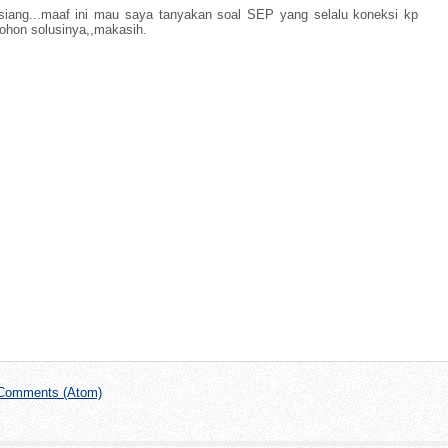
siang...maaf ini mau saya tanyakan soal SEP yang selalu koneksi kp
ohon solusinya,,makasih.
Comments (Atom)