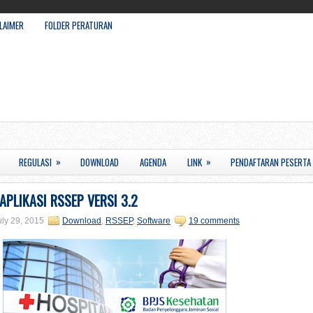
LAIMER
FOLDER PERATURAN
»
»
REGULASI
DOWNLOAD
AGENDA
LINK
PENDAFTARAN PESERTA
APLIKASI RSSEP VERSI 3.2
ly 29, 2015
Download
,
RSSEP
,
Software
19 comments