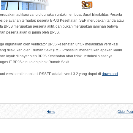
rupakan aplikasi yang digunakan untuk membuat Surat Eligibilitas Peserta
es pelayanan terhadap peserta BPJS Kesehatan. SEP merupakan tanda atau
rta BPJS merupakan perserta aktif, dan bukan merupakan jaminan bahwa
an peserta akan di jamin oleh BPJS.
ga digunakan oleh verifikator BPJS kesehatan untuk melakukan verifikasi
ang dilakukan oleh Rumah Sakit (RS). Proses ini menentukan apakah klaim
an layak di bayar oleh BPJS Kesehatan atau tidak. Instalasi biasanya
tugas IT BPJS atau oleh pihak Rumah Sakit.
ibuat versi terakhir apliasi RSSEP adalah versi 3.2 yang dapat di
download
Home
Older Post