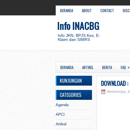
BERANDA
ABOUT
CONTACT
DISC
Info INACBG
Info JKN, BPJS Kes, E-
Klaim dan SIMRS
»
BERANDA
ARTIKEL
BERITA
FAQ
KUNJUNGAN
DOWNLOAD : 
Wednesday, Ju
CATEGORIES
Agenda
APCI
Artikel