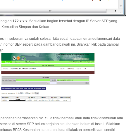
n bagian
172.x.x.x
. Sesuaikan bagian tersebut dengan IP Server SEP yang
at. Kemudian Simpan dan Keluar.
s ini sebenarnya sudah selesai, kita sudah dapat memanggil/mencari data
n nomor SEP seperti pada gambar dibawah ini. Silahkan klik pada gambar
r.
 pencarian berdasarkan No. SEP tidak berhasil atau data tidak ditemukan ada
rvice di server SEP belum berjalan atau bahkan belum di install. Silahkan
etugas BPJS Kesehatan atau dapat juga dilakukan pemeriksaan sendiri.